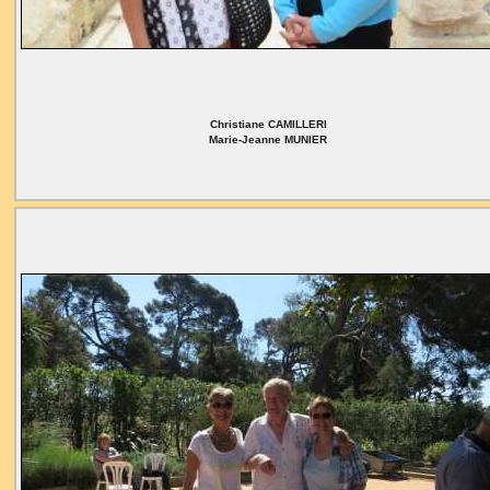
Christiane CAMILLERI
Marie-Jeanne MUNIER