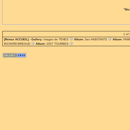
"Bic
1 of 
[Retour ACCUEIL]
- Gallery:
Images de TENES
Album:
Ses HABITANTS
Album:
FAM
BICHARD-BREAUD
Album:
2007 TOURBES