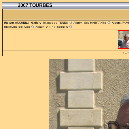
2007 TOURBES
[Retour ACCUEIL]
- Gallery:
Images de TENES
Album:
Ses HABITANTS
Album:
FAM
BICHARD-BREAUD
Album:
2007 TOURBES
1 of 