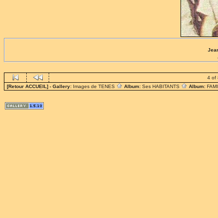
Jea
4 of
[Retour ACCUEIL]
- Gallery:
Images de TENES
Album:
Ses HABITANTS
Album:
FAM