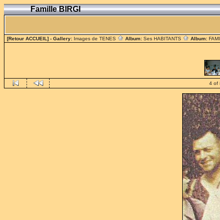
Famille BIRGI
[Retour ACCUEIL]
- Gallery:
Images de TENES
Album:
Ses HABITANTS
Album:
FAM
4 of