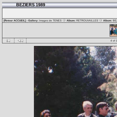
BEZIERS 1989
[Retour ACCUEIL]
- Gallery:
Images de TENES
Album:
RETROUVAILLES
Album:
BE
4 of 