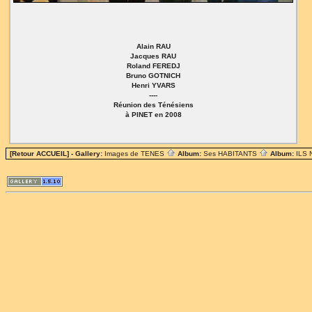
Alain RAU
Jacques RAU
Roland FEREDJ
Bruno GOTNICH
Henri YVARS
----
Réunion des Ténésiens
à PINET en 2008
[Retour ACCUEIL]
- Gallery:
Images de TENES
Album:
Ses HABITANTS
Album:
ILS