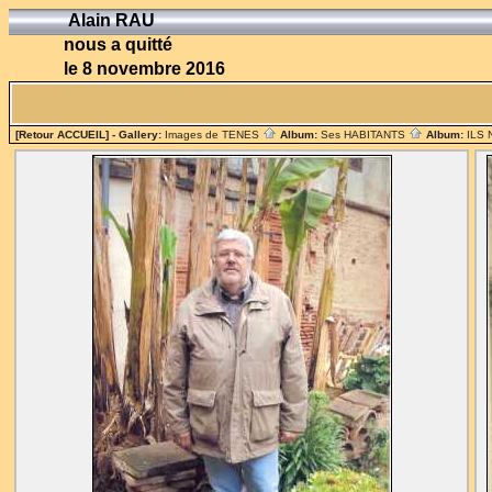
Alain RAU
nous a quitté
le 8 novembre 2016
[Retour ACCUEIL]
- Gallery:
Images de TENES
Album:
Ses HABITANTS
Album:
ILS