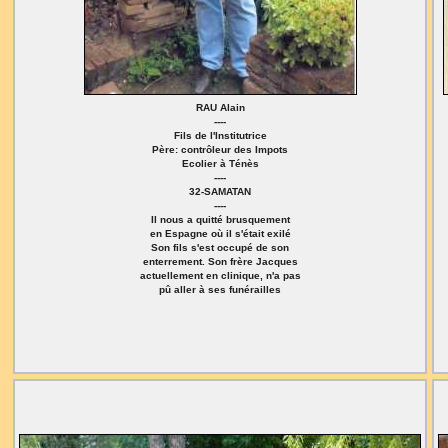
RAU Alain
----
Fils de l'Institutrice
Père: contrôleur des Impots
Ecolier à Ténès
----
32-SAMATAN
----
Il nous a quitté brusquement
en Espagne où il s'était exilé
Son fils s'est occupé de son
enterrement. Son frère Jacques
actuellement en clinique, n'a pas
pû aller à ses funérailles