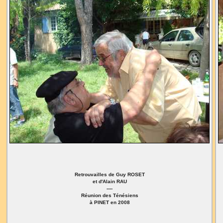
Retrouvailles de Guy ROSET
et d'Alain RAU
----
Réunion des Ténésiens
à PINET en 2008