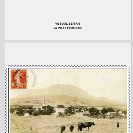
VESOUL-BENIAN
La Place Principale