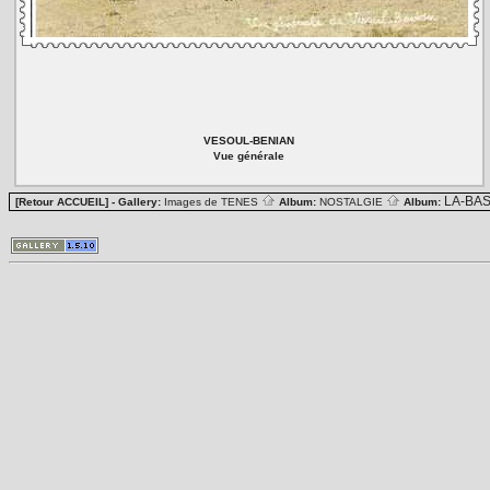
VESOUL-BENIAN
Vue générale
LA-BA
[Retour ACCUEIL]
- Gallery:
Images de TENES
Album:
NOSTALGIE
Album: