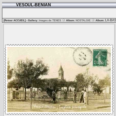
VESOUL-BENIAN
LA-BA
[Retour ACCUEIL]
- Gallery:
Images de TENES
Album:
NOSTALGIE
Album: