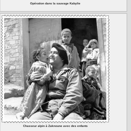
Opération dans la sauvage Kabylie
Chasseur alpin à Zaknoune avec des enfants