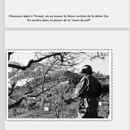
Chasseur alpin à Tiroual, où se trouve la 3ème section de la 4ème Cie.
En arrière plan, le pouce de la "main du juif"