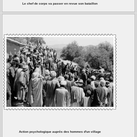
Le chef de corps va passer en revue son bataillon
Action psychologique auprès des hommes d'un village