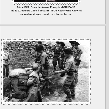
7ème BCA. Sous lieutenant François d'ORLEANS
tué le 11 octobre 1960 à Touarirt Ali Ou Nacer (Gde Kabylie)
en voulant dégager un de ses harkis blessé