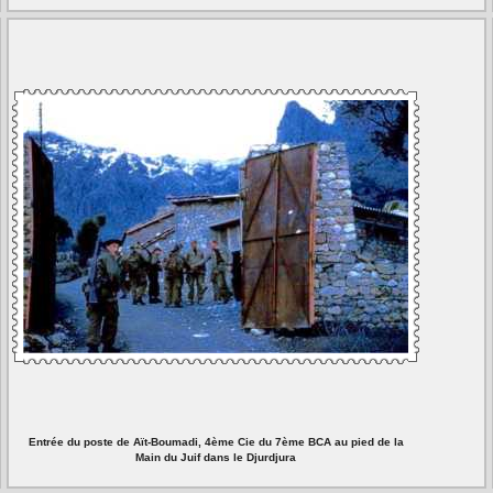
Entrée du poste de Aït-Boumadi, 4ème Cie du 7ème BCA au pied de la
Main du Juif dans le Djurdjura