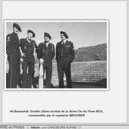
Aït Boumahdi. Gradés 2ème section de la 4ème Cie du 7ème BCA,
commandée par le capitaine BROCHIER
RRE en Photos
Album:
Les CHASSEURS ALPINS