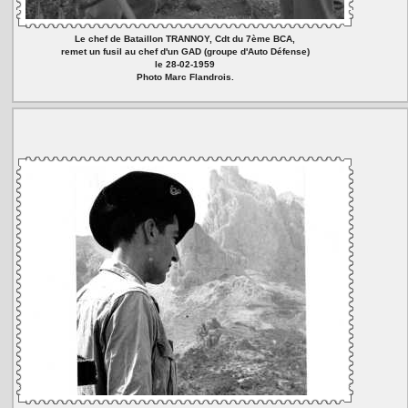
Le chef de Bataillon TRANNOY, Cdt du 7ème BCA,
remet un fusil au chef d'un GAD (groupe d'Auto Défense)
le 28-02-1959
Photo Marc Flandrois.