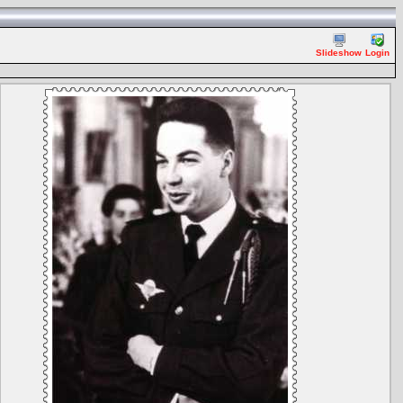
Slideshow
Login