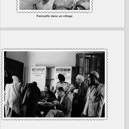
Patrouille dans un village