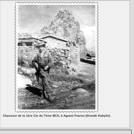
Chasseur de la 1ère Cie du 7ème BCA, à Agouni Fourou (Grande Kabylie)