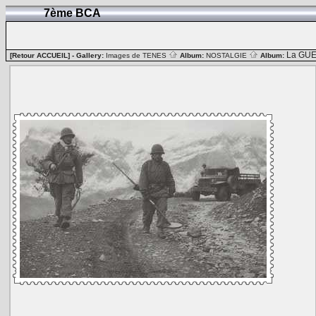
7ème BCA
La GUE
[Retour ACCUEIL]
- Gallery:
Images de TENES
Album:
NOSTALGIE
Album: