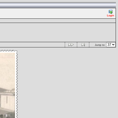
Login
Jump to: