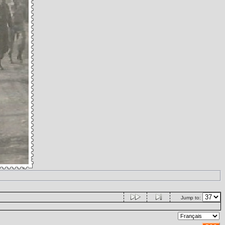
Jump to: