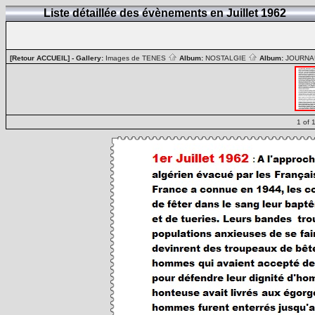
Liste détaillée des évènements en Juillet 1962
[Retour ACCUEIL]
- Gallery:
Images de TENES
Album:
NOSTALGIE
Album:
JOURN
1 of 