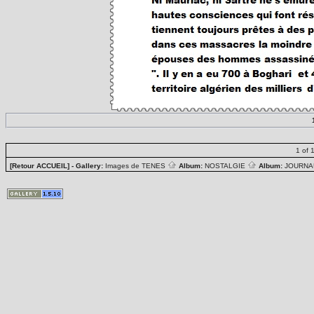
1 of 
[Retour ACCUEIL]
- Gallery:
Images de TENES
Album:
NOSTALGIE
Album:
JOURN