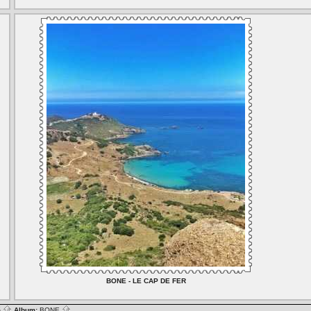
BONE - LE CAP DE FER
S
Album:
BONE