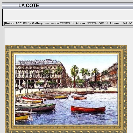
LA COTE
LA-BA
[Retour ACCUEIL]
- Gallery:
Images de TENES
Album:
NOSTALGIE
Album: