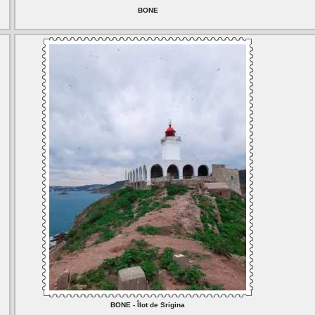
BONE
BONE - Îlot de Srigina