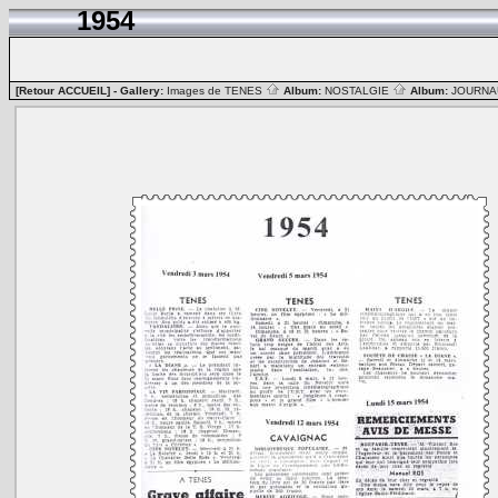
1954
[Retour ACCUEIL]
- Gallery:
Images de TENES
Album:
NOSTALGIE
Album:
JOURN