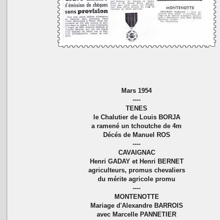
Mars 1954
----
TENES
le Chalutier de Louis BORJA
a ramené un tchoutche de 4m
Décés de Manuel ROS
----
CAVAIGNAC
Henri GADAY et Henri BERNET
agriculteurs, promus chevaliers
du mérite agricole promu
----
MONTENOTTE
Mariage d'Alexandre BARROIS
avec Marcelle PANNETIER