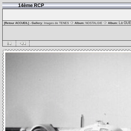
14ème RCP
La GUE
[Retour ACCUEIL]
- Gallery:
Images de TENES
Album:
NOSTALGIE
Album: