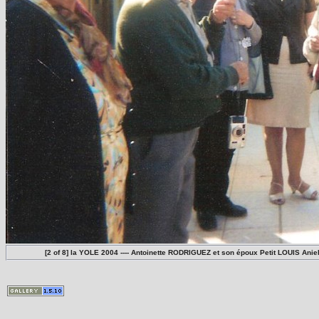
[2 of 8] la YOLE 2004 ---- Antoinette RODRIGUEZ et son époux Petit LOUIS