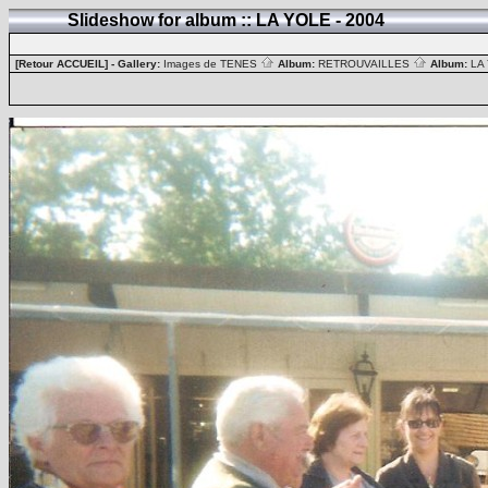
Slideshow for album :: LA YOLE - 2004
[Retour ACCUEIL]
- Gallery:
Images de TENES
Album:
RETROUVAILLES
Album:
LA