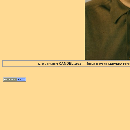
KANDEL
[2 of 7] Hubert
1992 ---- époux d'Yvette CERVERA Forger