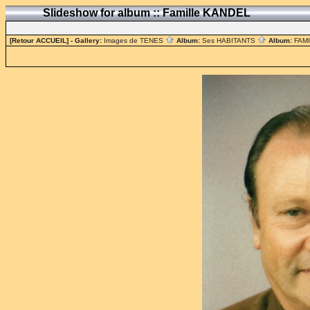
Slideshow for album :: Famille KANDEL
[Retour ACCUEIL]
- Gallery:
Images de TENES
Album:
Ses HABITANTS
Album:
FAM