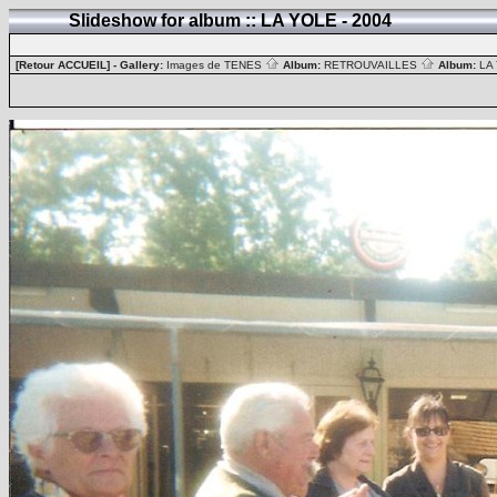
Slideshow for album :: LA YOLE - 2004
[Retour ACCUEIL]
- Gallery:
Images de TENES
Album:
RETROUVAILLES
Album:
LA