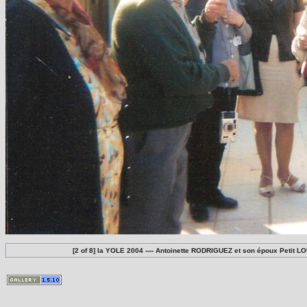
[2 of 8] la YOLE 2004 ---- Antoinette RODRIGUEZ et son époux Pet