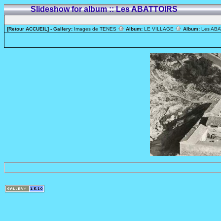
Slideshow for album :: Les ABATTOIRS
[Retour ACCUEIL]
- Gallery:
Images de TENES
Album:
LE VILLAGE
Album:
Les AB