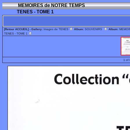
MEMOIRES de NOTRE TEMPS
TENES - TOME 1
[Retour ACCUEIL]
- Gallery:
Images de TENES
Album:
SOUVENIRS
Album:
MEMOI
TENES - TOME 1
1 of 