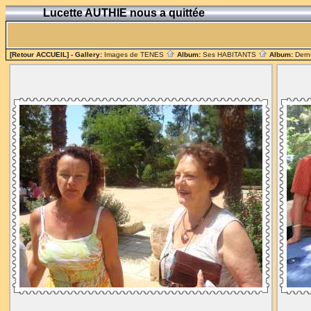
Lucette AUTHIE nous a quittée
[Retour ACCUEIL]
- Gallery:
Images de TENES
Album:
Ses HABITANTS
Album:
Dern