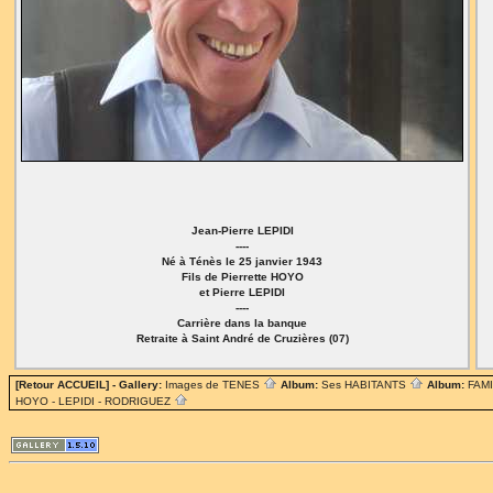
Jean-Pierre LEPIDI
----
Né à Ténès le 25 janvier 1943
Fils de Pierrette HOYO
et Pierre LEPIDI
----
Carrière dans la banque
Retraite à Saint André de Cruzières (07)
[Retour ACCUEIL]
- Gallery:
Images de TENES
Album:
Ses HABITANTS
Album:
FAM
HOYO - LEPIDI - RODRIGUEZ