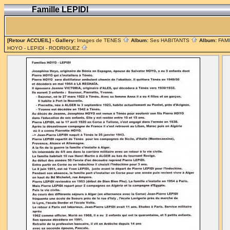
Famille LEPIDI
[Retour ACCUEIL]
- Gallery:
Images de TENES
Album:
Ses HABITANTS
Album:
FAM
HOYO - LEPIDI - RODRIGUEZ