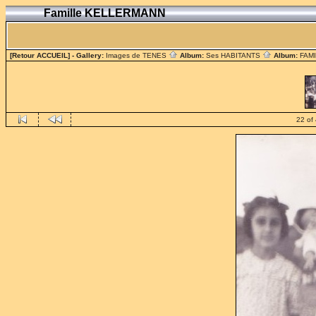
Famille KELLERMANN
[Retour ACCUEIL]
- Gallery:
Images de TENES
Album:
Ses HABITANTS
Album:
FAM
22 of