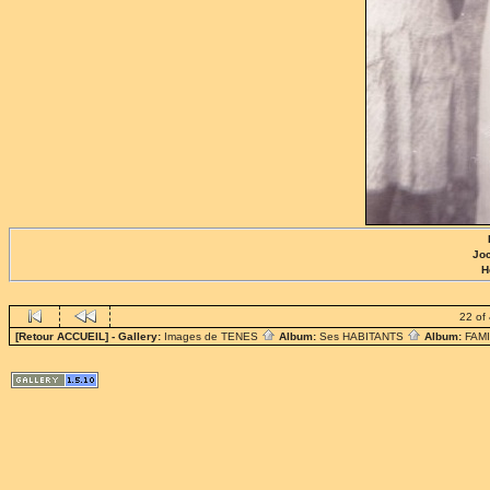
Jo
H
22 of
[Retour ACCUEIL]
- Gallery:
Images de TENES
Album:
Ses HABITANTS
Album:
FAM