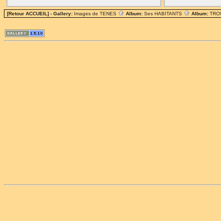
[Retour ACCUEIL]
- Gallery:
Images de TENES
Album:
Ses HABITANTS
Album:
TRO