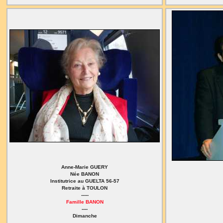
Anne-Marie GUERY
Née BANON
Institutrice au GUELTA 56-57
Retraite à TOULON
-----
Famille BANON
----
Dimanche