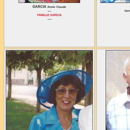
GARCIA
Annie Claude
épo
----
FAMILLE GARCIA
-----