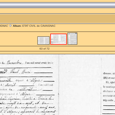
AIGNAC
Album:
ETAT CIVIL de CAVAIGNAC
63 of 72