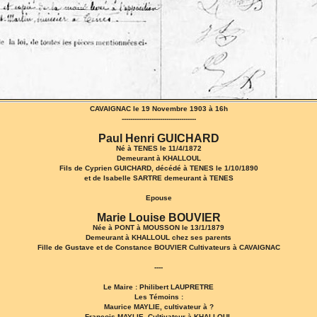
CAVAIGNAC le 19 Novembre 1903 à 16h
-----------------------------------
Paul Henri GUICHARD
Né à TENES le 11/4/1872
Demeurant à KHALLOUL
Fils de Cyprien GUICHARD, décédé à TENES le 1/10/1890
et de Isabelle SARTRE demeurant à TENES
Epouse
Marie Louise BOUVIER
Née à PONT à MOUSSON le 13/1/1879
Demeurant à KHALLOUL chez ses parents
Fille de Gustave et de Constance BOUVIER Cultivateurs à CAVAIGNAC
----
Le Maire : Philibert LAUPRETRE
Les Témoins :
Maurice MAYLIE, cultivateur à ?
François MAYLIE, Cultivateur à KHALLOUL