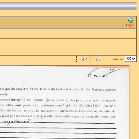
Login
Jump to: