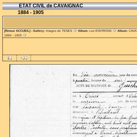
ETAT CIVIL de CAVAIGNAC
1884 - 1905
[Retour ACCUEIL]
- Gallery:
Images de TENES
Album:
Les ENVIRONS
Album:
CAV
1884 - 1905