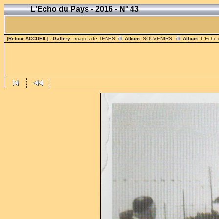
L'Echo du Pays - 2016 - N° 43
[Retour ACCUEIL]
- Gallery:
Images de TENES
Album:
SOUVENIRS
Album:
L'Echo