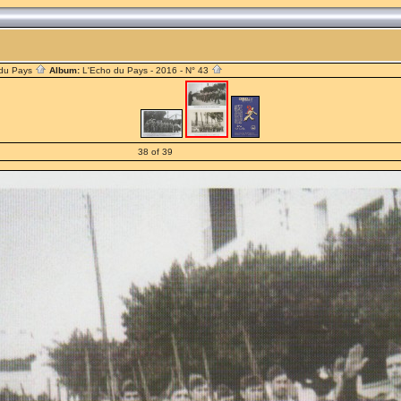
 du Pays
Album:
L'Echo du Pays - 2016 - N° 43
38 of 39