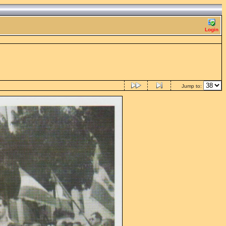
Login
Jump to: