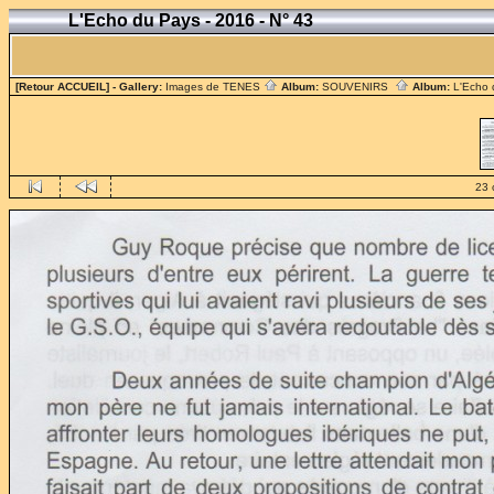
L'Echo du Pays - 2016 - N° 43
[Retour ACCUEIL]
- Gallery:
Images de TENES
Album:
SOUVENIRS
Album:
L'Echo
23 