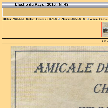
L'Echo du Pays - 2016 - N° 43
[Retour ACCUEIL]
- Gallery:
Images de TENES
Album:
SOUVENIRS
Album:
L'Echo
1 of 