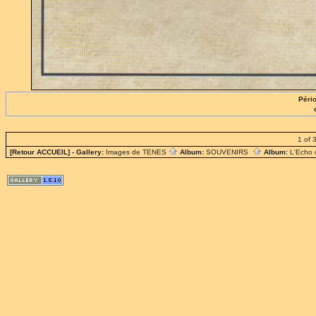
Pério
1 of 
[Retour ACCUEIL]
- Gallery:
Images de TENES
Album:
SOUVENIRS
Album:
L'Echo