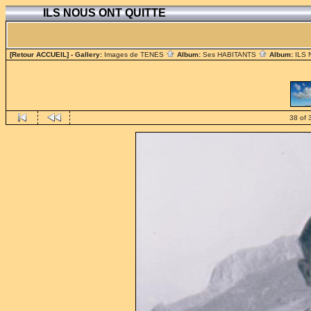
ILS NOUS ONT QUITTE
[Retour ACCUEIL]
- Gallery:
Images de TENES
Album:
Ses HABITANTS
Album:
ILS
38 of 