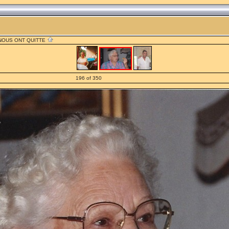
 NOUS ONT QUITTE
196 of 350