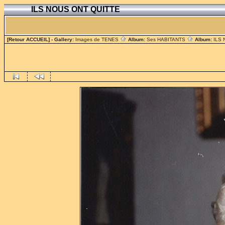
ILS NOUS ONT QUITTE
[Retour ACCUEIL]
- Gallery:
Images de TENES
Album:
Ses HABITANTS
Album:
ILS