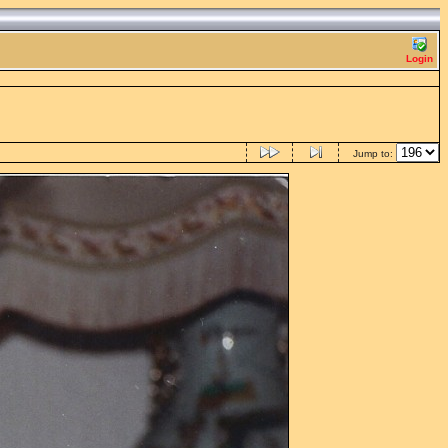
Login
Jump to: