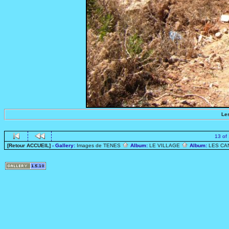
Le
13 of
[Retour ACCUEIL]
- Gallery:
Images de TENES
Album:
LE VILLAGE
Album:
LES C