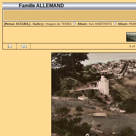
Famille ALLEMAND
[Retour ACCUEIL]
- Gallery:
Images de TENES
Album:
Ses HABITANTS
Album:
FAM
3 of